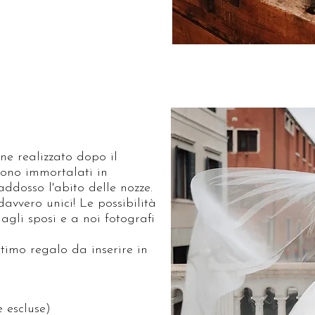
ene realizzato dopo il
gono immortalati in
ddosso l'abito delle nozze.
davvero unici! Le possibilità
 agli sposi e a noi fotografi
timo regalo da inserire in
e escluse)