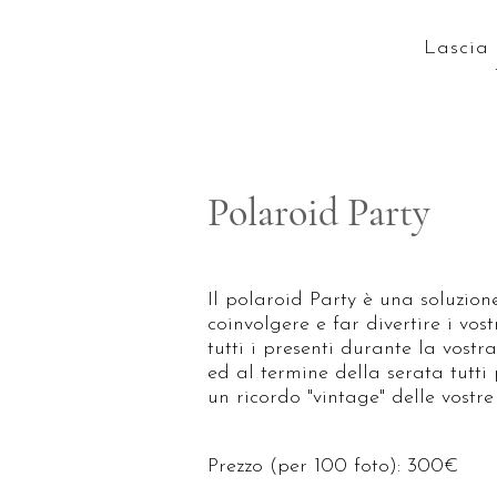
Lascia 
Polaroid Party
Il polaroid Party è una soluzion
coinvolgere e far divertire i vost
tutti i presenti durante la vost
ed al termine della serata tutt
un ricordo "vintage" delle vostre
Prezzo (per 100 foto): 300€