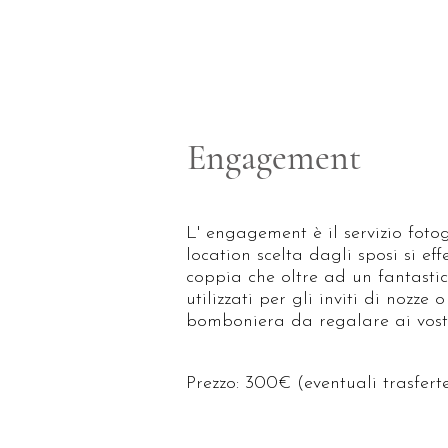
Engagement
L' engagement è il servizio fotog
location scelta dagli sposi si ef
coppia che oltre ad un fantasti
utilizzati per gli inviti di noz
bomboniera da regalare ai vostri
Prezzo: 300€ (eventuali trasferte