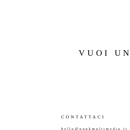
VUOI U
CONTATTACI
hello@punkmultimedia.it