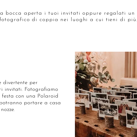
a bocca aperta i tuoi invitati oppure regalati un 
fotografico di coppia nei luoghi a cui tieni di più
e divertente per
ri invitati. Fotografiamo
ra festa con una Polaroid
i potranno portare a casa
 nozze.