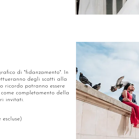
rafico di "fidanzamento". In
fettueranno degli scatti alla
co ricordo potranno essere
ze o come completamento della
 invitati.
 escluse)