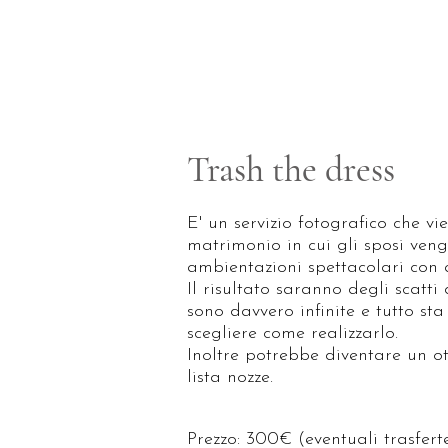
Trash the dress
E' un servizio fotografico che vi
matrimonio in cui gli sposi ven
ambientazioni spettacolari con a
Il risultato saranno degli scatti 
sono davvero infinite e tutto sta
scegliere come realizzarlo.
Inoltre potrebbe diventare un ot
lista nozze.
Prezzo: 300€ (eventuali trasfert