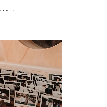
servizio
.